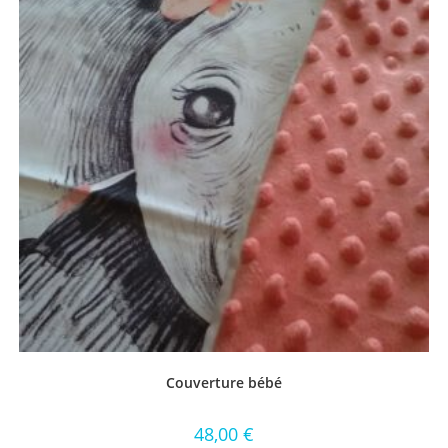
Couverture bébé
48,00
€