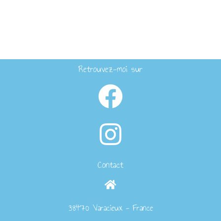
Retrouvez-moi sur
Contact
38470 Varacieux - France