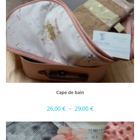
Cape de bain
26,00
€
–
29,00
€