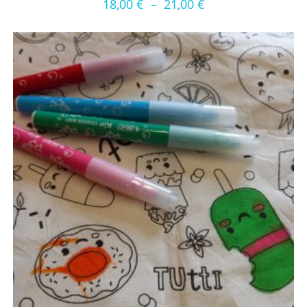
18,00
€
–
21,00
€