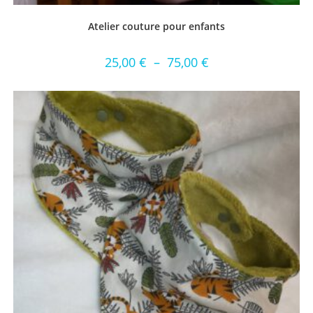
Atelier couture pour enfants
25,00
€
–
75,00
€