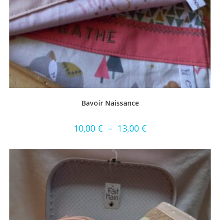
Bavoir Naissance
10,00
€
–
13,00
€