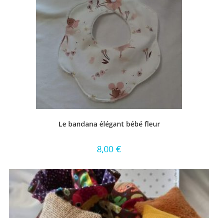
Le bandana élégant bébé fleur
8,00
€