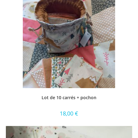
Lot de 10 carrés + pochon
18,00
€