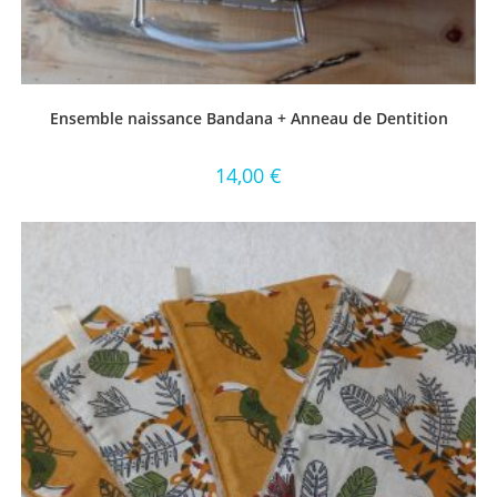
Ensemble naissance Bandana + Anneau de Dentition
14,00
€