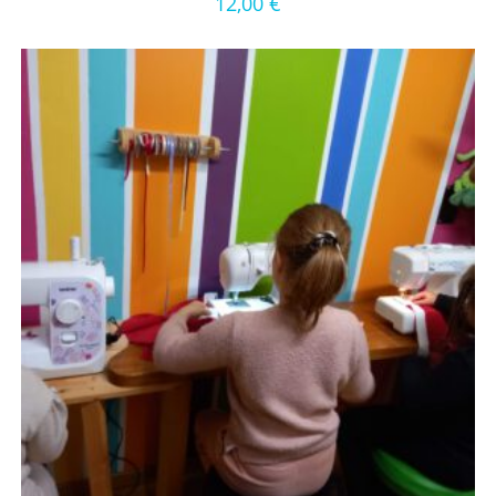
12,00
€